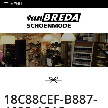
MENU
18C88CEF-B887-