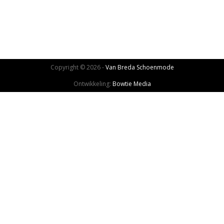
Copyright © 2026 -
Van Breda Schoenmode
Ontwikkeling:
Bowtie Media