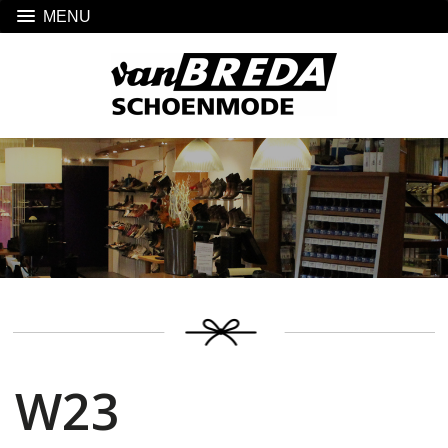
MENU
W23