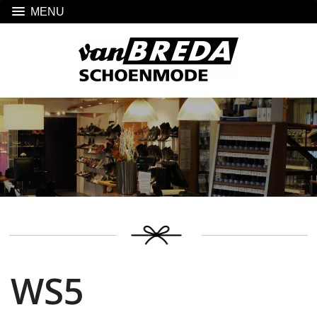
MENU
WS5