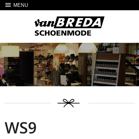
MENU
WS9