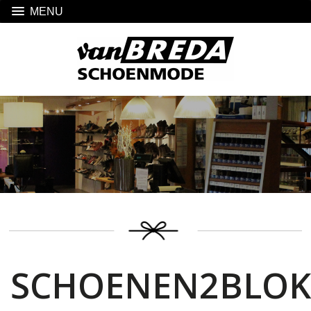
MENU
SCHOENEN2BLOK